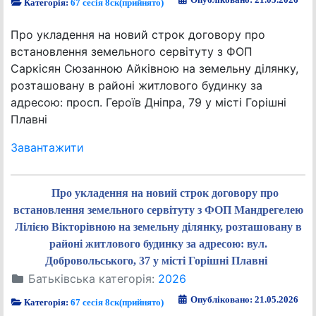
Категорія:
67 сесія 8ск(прийнято)
Про укладення на новий строк договору про
встановлення земельного сервітуту з ФОП
Саркісян Сюзанною Айківною на земельну ділянку,
розташовану в районі житлового будинку за
адресою: просп. Героїв Дніпра, 79 у місті Горішні
Плавні
Завантажити
Про укладення на новий строк договору про
встановлення земельного сервітуту з ФОП Мандрегелею
Лілією Вікторівною на земельну ділянку, розташовану в
районі житлового будинку за адресою: вул.
Добровольського, 37 у місті Горішні Плавні
Батьківська категорія:
2026
Опубліковано: 21.05.2026
Категорія:
67 сесія 8ск(прийнято)