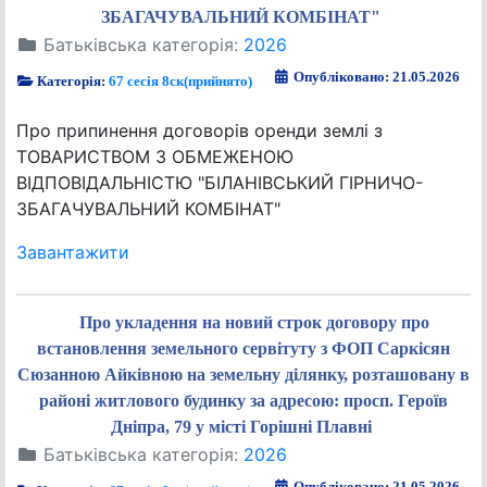
ЗБАГАЧУВАЛЬНИЙ КОМБІНАТ"
Батьківська категорія:
2026
Опубліковано: 21.05.2026
Категорія:
67 сесія 8ск(прийнято)
Про припинення договорів оренди землі з
ТОВАРИСТВОМ З ОБМЕЖЕНОЮ
ВІДПОВІДАЛЬНІСТЮ "БІЛАНІВСЬКИЙ ГІРНИЧО-
ЗБАГАЧУВАЛЬНИЙ КОМБІНАТ"
Завантажити
Про укладення на новий строк договору про
встановлення земельного сервітуту з ФОП Саркісян
Сюзанною Айківною на земельну ділянку, розташовану в
районі житлового будинку за адресою: просп. Героїв
Дніпра, 79 у місті Горішні Плавні
Батьківська категорія:
2026
Опубліковано: 21.05.2026