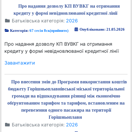
Про надання дозволу КП ВУВКГ на отримання
кредиту у формі невідновлюваної кредитної лінії
Батьківська категорія:
2026
Опубліковано: 21.05.2026
Категорія:
67 сесія 8ск(прийнято)
Про надання дозволу КП ВУВКГ на отримання
кредиту у формі невідновлюваної кредитної лінії
Завантажити
Про внесення змін до Програми використання коштів
бюджету Горішньоплавнівської міської територіальної
громади на відшкодування різниці між економічно
обґрунтованим тарифом та тарифом, встановленим на
перевезення одного пасажира на території
Горішньоплавн
Батьківська категорія:
2026