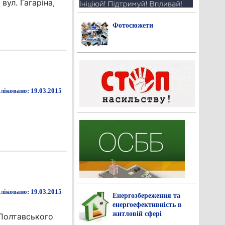
вул. Гагаріна,
Фотосюжети
ліковано: 19.03.2015
ліковано: 19.03.2015
Енергозбереження та
енергоефективність в
житловій сфері
«Полтавського