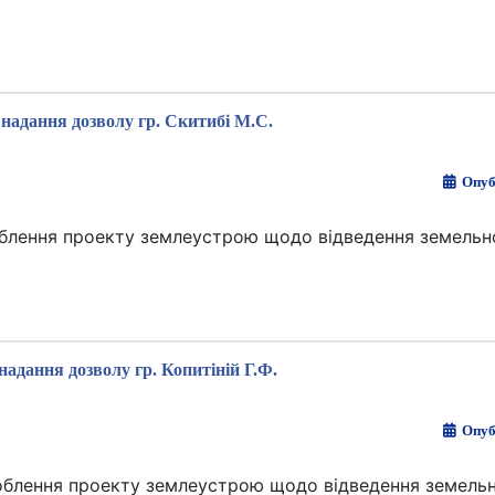
надання дозволу гр. Скитибі М.С.
Опуб
облення проекту землеустрою щодо відведення земельно
надання дозволу гр. Копитіній Г.Ф.
Опуб
зроблення проекту землеустрою щодо відведення земельн