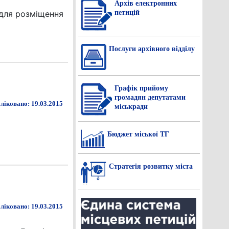
Архів електронних
петицій
 для розміщення
Послуги архівного відділу
Графік прийому
громадян депутатами
ліковано: 19.03.2015
міськради
Бюджет міської ТГ
Стратегія розвитку міста
ліковано: 19.03.2015