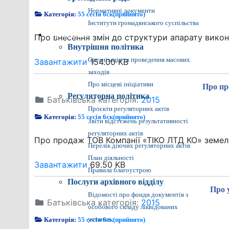
Нормативні документи
Категорія:
55 сесія 6ск(прийнято)
Інститути громадянського суспільства
Громадянам
Про внесення змін до структури апарату викон
Внутрішня політика
Організація та проведення масових
Завантажити
154.00 KB
заходів
Про місцеві ініціативи
Про пр
Регуляторна політика
Батьківська категорія:
2015
Проєкти регуляторних актів
Категорія:
55 сесія 6ск(прийнято)
Звіти відстежень результативності
регуляторних актів
Про продаж ТОВ Компанії «ТІКО ЛТД КО» земель
Перелік діючих регуляторних актів
План діяльності
Завантажити
69.50 KB
Правила благоустрою
Послуги архівного відділу
Про 
Відомості про фонди документів з
Батьківська категорія:
2015
особового складу ліквідованих
Категорія:
55 сесія 6ск(прийнято)
установ