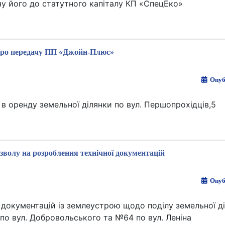
чу його до статутного капіталу КП «СпецЕко»
ро передачу ПП «Джойн-Плюс»
Опуб
в оренду земельної ділянки по вул. Першопрохідців,5
зволу на розроблення технічної документацій
Опуб
 документацій із землеустрою щодо поділу земельної 
по вул. Добровольського та №64 по вул. Леніна