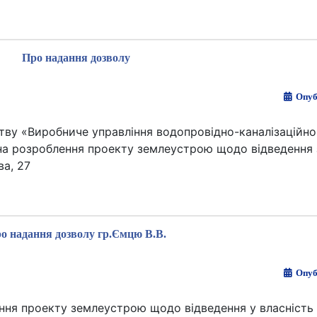
Про надання дозволу
Опуб
ву «Виробниче управління водопровідно-каналізаційно
на розроблення проекту землеустрою щодо відведення 
ва, 27
о надання дозволу гр.Ємцю В.В.
Опуб
ння проекту землеустрою щодо відведення у власність