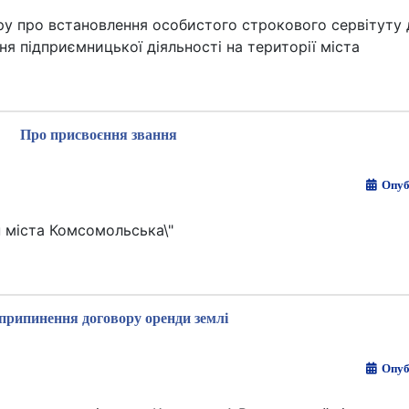
ру про встановлення особистого строкового сервітуту
 підприємницької діяльності на території міста
Про присвоєння звання
Опуб
 міста Комсомольська\"
припинення договору оренди землі
Опуб