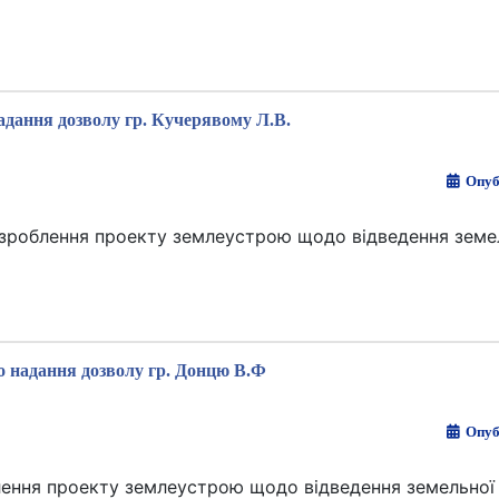
адання дозволу гр. Кучерявому Л.В.
Опуб
озроблення проекту землеустрою щодо відведення земел
 надання дозволу гр. Донцю В.Ф
Опуб
лення проекту землеустрою щодо відведення земельної 