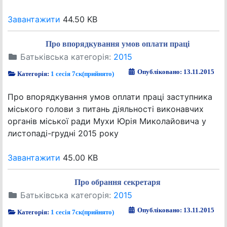
Завантажити
44.50 KB
Про впорядкування умов оплати праці
Батьківська категорія:
2015
Опубліковано: 13.11.2015
Категорія:
1 сесія 7ск(прийнято)
Про впорядкування умов оплати праці заступника
міського голови з питань діяльності виконавчих
органів міської ради Мухи Юрія Миколайовича у
листопаді-грудні 2015 року
Завантажити
45.00 KB
Про обрання секретаря
Батьківська категорія:
2015
Опубліковано: 13.11.2015
Категорія:
1 сесія 7ск(прийнято)