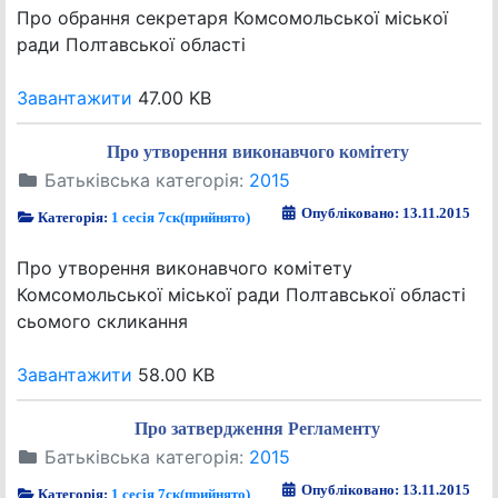
Про обрання секретаря Комсомольської міської
ради Полтавської області
Завантажити
47.00 KB
Про утворення виконавчого комітету
Батьківська категорія:
2015
Опубліковано: 13.11.2015
Категорія:
1 сесія 7ск(прийнято)
Про утворення виконавчого комітету
Комсомольської міської ради Полтавської області
сьомого скликання
Завантажити
58.00 KB
Про затвердження Регламенту
Батьківська категорія:
2015
Опубліковано: 13.11.2015
Категорія:
1 сесія 7ск(прийнято)