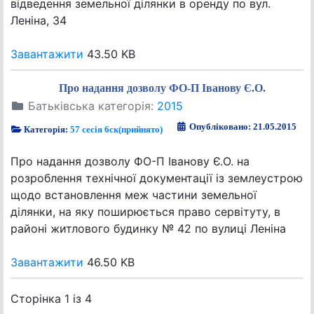
відведення земельної ділянки в оренду по вул.
Леніна, 34
Завантажити
43.50 KB
Про надання дозволу ФО-П Іванову Є.О.
Батьківська категорія:
2015
Опубліковано: 21.05.2015
Категорія:
57 сесія 6ск(прийнято)
Про надання дозволу ФО-П Іванову Є.О. на
розроблення технічної документації із землеустрою
щодо встановлення меж частини земельної
ділянки, на яку поширюється право сервітуту, в
районі житлового будинку № 42 по вулиці Леніна
Завантажити
46.50 KB
Сторінка 1 із 4