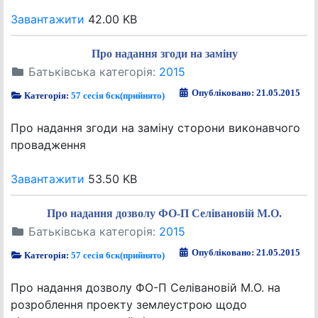
Завантажити
42.00 KB
Про надання згоди на заміну
Батьківська категорія:
2015
Опубліковано: 21.05.2015
Категорія:
57 сесія 6ск(прийнято)
Про надання згоди на заміну сторони виконавчого
провадження
Завантажити
53.50 KB
Про надання дозволу ФО-П Селівановій М.О.
Батьківська категорія:
2015
Опубліковано: 21.05.2015
Категорія:
57 сесія 6ск(прийнято)
Про надання дозволу ФО-П Селівановій М.О. на
розроблення проекту землеустрою щодо