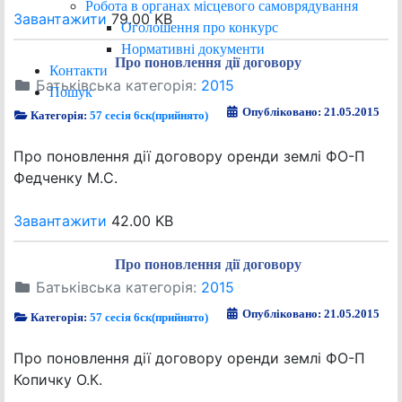
Робота в органах місцевого самоврядування
Завантажити
79.00 KB
Оголошення про конкурс
Нормативні документи
Про поновлення дії договору
Контакти
Батьківська категорія:
2015
Пошук
Опубліковано: 21.05.2015
Категорія:
57 сесія 6ск(прийнято)
Про поновлення дії договору оренди землі ФО-П
Федченку М.С.
Завантажити
42.00 KB
Про поновлення дії договору
Батьківська категорія:
2015
Опубліковано: 21.05.2015
Категорія:
57 сесія 6ск(прийнято)
Про поновлення дії договору оренди землі ФО-П
Копичку О.К.