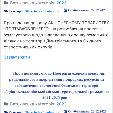
Батьківська категорія:
2023
Опубліковано: 22.12.2023
Категорія:
39 сесія 8ск(прийнято)
Про надання дозволу АКЦІОНЕРНОМУ ТОВАРИСТВУ
"ПОЛТАВАОБЛЕНЕРГО" на розроблення проектів
землеустрою щодо відведення в оренду земельних
ділянок на території Дмитрівського та Східного
старостинських округів
Завантажити
Про внесення змін до Програми охорони довкілля,
раціонального використання природних ресурсів та
забезпечення екологічної безпеки на території
Горішньоплавнівської міської територіальної громади на
2021-2025 роки
Батьківська категорія:
2023
Опубліковано: 22.12.2023
Категорія:
39 сесія 8ск(прийнято)