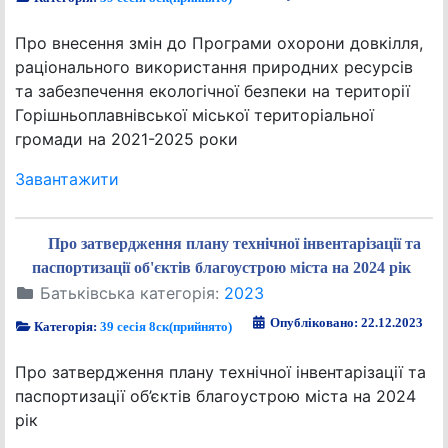
Про внесення змін до Програми охорони довкілля,
раціонального використання природних ресурсів
та забезпечення екологічної безпеки на території
Горішньоплавнівської міської територіальної
громади на 2021-2025 роки
Завантажити
Про затвердження плану технічної інвентарізації та
паспортизації об'єктів благоустрою міста на 2024 рік
Батьківська категорія:
2023
Опубліковано: 22.12.2023
Категорія:
39 сесія 8ск(прийнято)
Про затвердження плану технічної інвентарізації та
паспортизації об’єктів благоустрою міста на 2024
рік