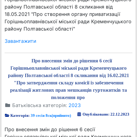
району Полтавської області 8 скликання від
18.05.2021 "Про створення органу приватизації
Горішньоплавнівської міської ради Кременчуцького
району Полтавської області"
Завантажити
Про внесення змін до рішення 6 сесії
Горішньоплавнівської міської ради Кременчуцького
району Полтавської області 8 скликання від 16.02.2021
"Про затвердження складу комісії із забезпечення
реалізації житлових прав мешканців гуртожитків та
положення про
Батьківська категорія:
2023
Опубліковано: 22.12.2023
Категорія:
39 сесія 8ск(прийнято)
Про внесення змін до рішення 6 сесії
Горішньоплавнівської міської ради Кременчуцького