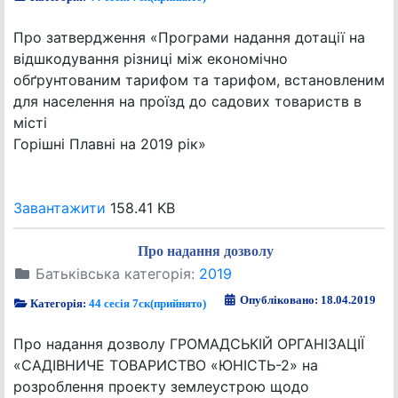
Про затвердження «Програми надання дотації на
відшкодування різниці між економічно
обґрунтованим тарифом та тарифом, встановленим
для населення на проїзд до садових товариств в
місті
Горішні Плавні на 2019 рік»
Завантажити
158.41 KB
Про надання дозволу
Батьківська категорія:
2019
Опубліковано: 18.04.2019
Категорія:
44 сесія 7ск(прийнято)
Про надання дозволу ГРОМАДСЬКІЙ ОРГАНІЗАЦІЇ
«САДІВНИЧЕ ТОВАРИСТВО «ЮНІСТЬ-2» на
розроблення проекту землеустрою щодо