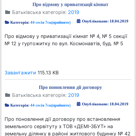
Про відмову у приватизації кімнат
Батьківська категорія:
2019
Опубліковано: 18.04.2019
Категорія:
44 сесія 7ск(прийнято)
Про відмову у приватизації кімнат № 4, № 5 секції
№ 12 у гуртожитку по вул. Космонавтів, буд. № 5
Завантажити
115.13 KB
Про поновлення дії договору
Батьківська категорія:
2019
Опубліковано: 18.04.2019
Категорія:
44 сесія 7ск(прийнято)
Про поновлення дії договору про встановлення
земельного сервітуту з ТОВ «ДЕМІ-ЗБУТ» на
земельну ділянку в районі житлового будинку № 42