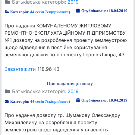
Батьківська категорія:
2019
Опубліковано: 18.04.2019
Категорія:
44 сесія 7ск(прийнято)
Про надання КОМУНАЛЬНОМУ ЖИТЛОВОМУ
РЕМОНТНО-ЕКСПЛУАТАЦІЙНОМУ ПІДПРИЄМСТВУ
№1 дозволу на розроблення проекту землеустрою
щодо відведення в постійне користування
земельної ділянки по проспекту Героїв Дніпра, 43
Завантажити
118.96 KB
Про надання дозволу
Батьківська категорія:
2019
Опубліковано: 18.04.2019
Категорія:
44 сесія 7ск(прийнято)
Про надання дозволу гр. Шумакову Олександру
Михайловичу на розроблення проекту
землеустрою щодо відведення у власність