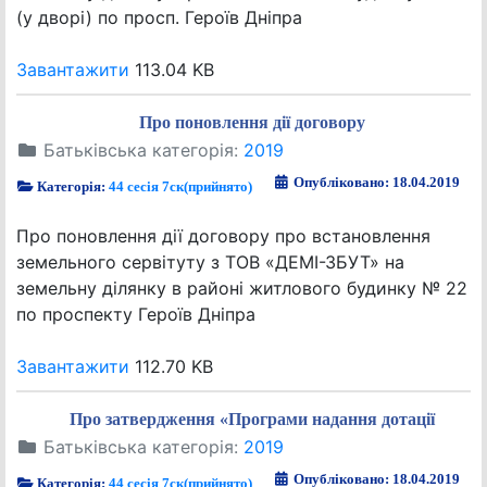
(у дворі) по просп. Героїв Дніпра
Завантажити
113.04 KB
Про поновлення дії договору
Батьківська категорія:
2019
Опубліковано: 18.04.2019
Категорія:
44 сесія 7ск(прийнято)
Про поновлення дії договору про встановлення
земельного сервітуту з ТОВ «ДЕМІ-ЗБУТ» на
земельну ділянку в районі житлового будинку № 22
по проспекту Героїв Дніпра
Завантажити
112.70 KB
Про затвердження «Програми надання дотації
Батьківська категорія:
2019
Опубліковано: 18.04.2019
Категорія:
44 сесія 7ск(прийнято)