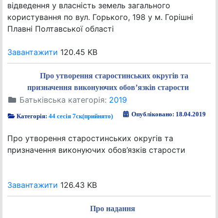
відведення у власність земель загального
користування по вул. Горького, 198 у м. Горішні
Плавні Полтавської області
Завантажити
120.45 KB
Про утворення старостинських округів та
призначення виконуючих обов’язків старости
Батьківська категорія:
2019
Опубліковано: 18.04.2019
Категорія:
44 сесія 7ск(прийнято)
Про утворення старостинських округів та
призначення виконуючих обов’язків старости
Завантажити
126.43 KB
Про надання