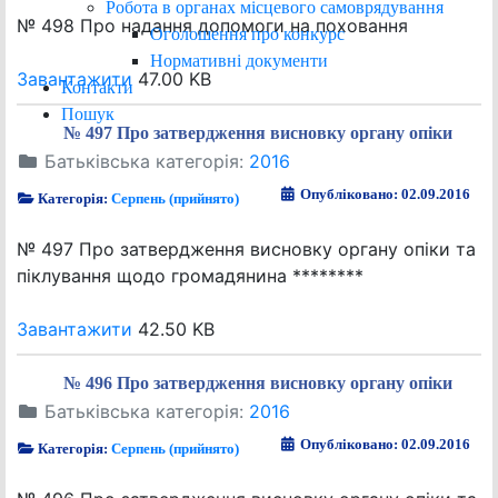
Робота в органах місцевого самоврядування
№ 498 Про надання допомоги на поховання
Оголошення про конкурс
Нормативні документи
Завантажити
47.00 KB
Контакти
Пошук
№ 497 Про затвердження висновку органу опіки
Батьківська категорія:
2016
Опубліковано: 02.09.2016
Категорія:
Серпень (прийнято)
№ 497 Про затвердження висновку органу опіки та
піклування щодо громадянина ********
Завантажити
42.50 KB
№ 496 Про затвердження висновку органу опіки
Батьківська категорія:
2016
Опубліковано: 02.09.2016
Категорія:
Серпень (прийнято)