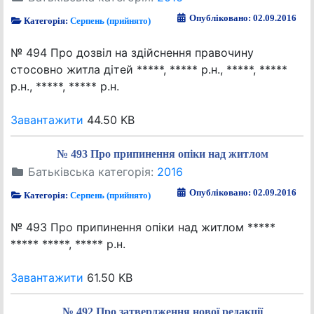
Опубліковано: 02.09.2016
Категорія:
Серпень (прийнято)
№ 494 Про дозвіл на здійснення правочину
стосовно житла дітей *****, ***** р.н., *****, *****
р.н., *****, ***** р.н.
Завантажити
44.50 KB
№ 493 Про припинення опіки над житлом
Батьківська категорія:
2016
Опубліковано: 02.09.2016
Категорія:
Серпень (прийнято)
№ 493 Про припинення опіки над житлом *****
***** *****, ***** р.н.
Завантажити
61.50 KB
№ 492 Про затвердження нової редакції