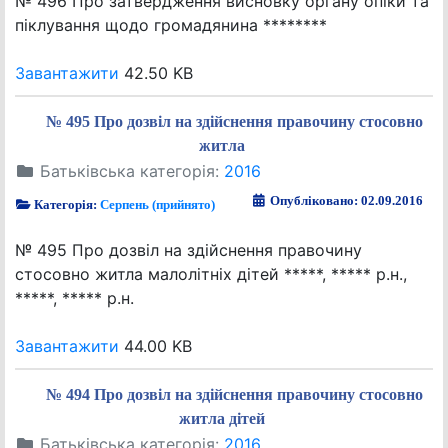
№ 496 Про затвердження висновку органу опіки та
піклування щодо громадянина ********
Завантажити
42.50 KB
№ 495 Про дозвіл на здійснення правочину стосовно
житла
Батьківська категорія:
2016
Опубліковано: 02.09.2016
Категорія:
Серпень (прийнято)
№ 495 Про дозвіл на здійснення правочину
стосовно житла малолітніх дітей *****, ***** р.н.,
*****, ***** р.н.
Завантажити
44.00 KB
№ 494 Про дозвіл на здійснення правочину стосовно
житла дітей
Батьківська категорія:
2016