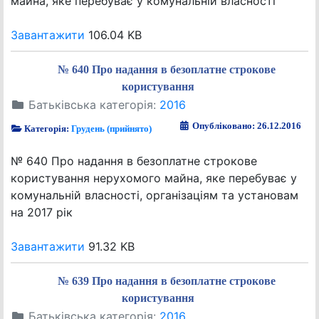
майна, яке перебуває у комунальній власності
Завантажити
106.04 KB
№ 640 Про надання в безоплатне строкове
користування
Батьківська категорія:
2016
Опубліковано: 26.12.2016
Категорія:
Грудень (прийнято)
№ 640 Про надання в безоплатне строкове
користування нерухомого майна, яке перебуває у
комунальній власності, організаціям та установам
на 2017 рік
Завантажити
91.32 KB
№ 639 Про надання в безоплатне строкове
користування
Батьківська категорія:
2016