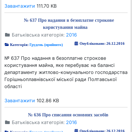
Завантажити
111.70 KB
№ 637 Про надання в безоплатне строкове
користування майна
Батьківська категорія:
2016
Опубліковано: 26.12.2016
Категорія:
Грудень (прийнято)
№ 637 Про надання в безоплатне строкове
користування майна, яке перебуває на балансі
департаменту житлово-комунального господарства
Горішньоплавнівської міської ради Полтавської
області
Завантажити
102.86 KB
№ 636 Про списання основних засобів
Батьківська категорія:
2016
Опубліковано: 26.12.2016