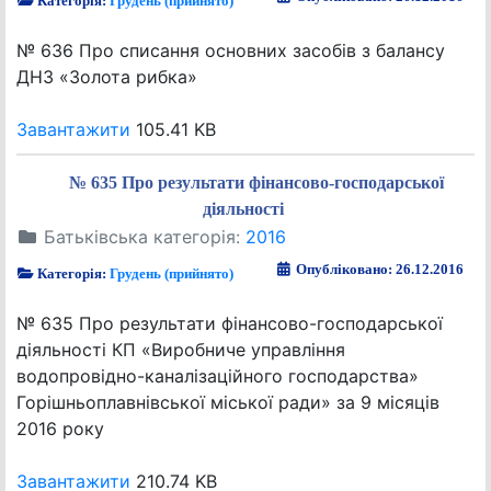
Категорія:
Грудень (прийнято)
№ 636 Про списання основних засобів з балансу
ДНЗ «Золота рибка»
Завантажити
105.41 KB
№ 635 Про результати фінансово-господарської
діяльності
Батьківська категорія:
2016
Опубліковано: 26.12.2016
Категорія:
Грудень (прийнято)
№ 635 Про результати фінансово-господарської
діяльності КП «Виробниче управління
водопровідно-каналізаційного господарства»
Горішньоплавнівської міської ради» за 9 місяців
2016 року
Завантажити
210.74 KB