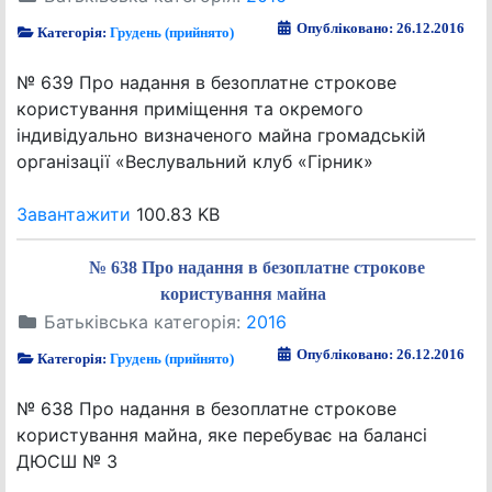
Опубліковано: 26.12.2016
Категорія:
Грудень (прийнято)
№ 639 Про надання в безоплатне строкове
користування приміщення та окремого
індивідуально визначеного майна громадській
організації «Веслувальний клуб «Гірник»
Завантажити
100.83 KB
№ 638 Про надання в безоплатне строкове
користування майна
Батьківська категорія:
2016
Опубліковано: 26.12.2016
Категорія:
Грудень (прийнято)
№ 638 Про надання в безоплатне строкове
користування майна, яке перебуває на балансі
ДЮСШ № 3