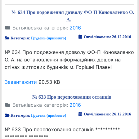
№ 634 Про подовження дозволу ФО-П Коноваленко О.
А.
Батьківська категорія:
2016
Опубліковано: 26.12.2016
Категорія:
Грудень (прийнято)
№ 634 Про подовження дозволу ФО-П Коноваленко
О. А. на встановлення інформаційних дошок на
стінах житлових будинків м. Горішні Плавні
Завантажити
90.53 KB
№ 633 Про перепоховання останків
Батьківська категорія:
2016
Опубліковано: 26.12.2016
Категорія:
Грудень (прийнято)
№ 633 Про перепоховання останків **********
********* ********