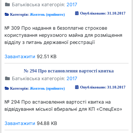
Батьківська категорія:
2017
Опубліковано: 31.10.2017
Категорія:
Жовтень (прийнято)
№ 309 Про надання в безоплатне строкове
користування нерухомого майна для розміщення
відділу з питань державної реєстрації
Завантажити
92.51 KB
№ 294 Про встановлення вартості квитка
Батьківська категорія:
2017
Опубліковано: 31.10.2017
Категорія:
Жовтень (прийнято)
№ 294 Про встановлення вартості квитка на
відвідування міської вбиральні для КП «СпецЕко»
Завантажити
94.88 KB