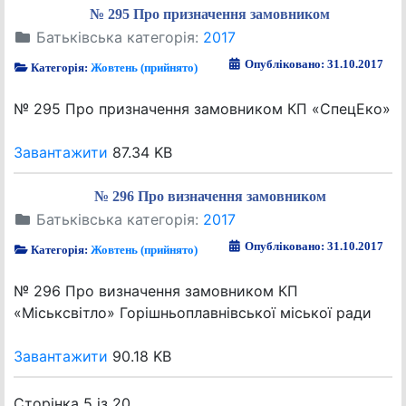
№ 295 Про призначення замовником
Батьківська категорія:
2017
Опубліковано: 31.10.2017
Категорія:
Жовтень (прийнято)
№ 295 Про призначення замовником КП «СпецЕко»
Завантажити
87.34 KB
№ 296 Про визначення замовником
Батьківська категорія:
2017
Опубліковано: 31.10.2017
Категорія:
Жовтень (прийнято)
№ 296 Про визначення замовником КП
«Міськсвітло» Горішньоплавнівської міської ради
Завантажити
90.18 KB
Сторінка 5 із 20