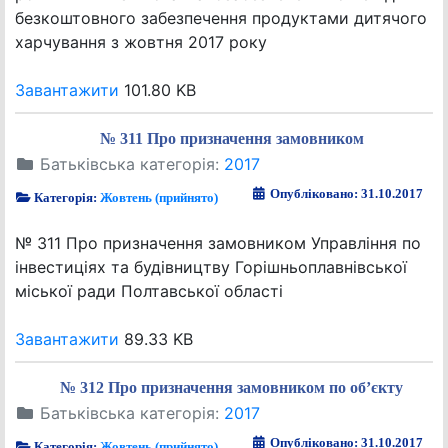
безкоштовного забезпечення продуктами дитячого
харчування з жовтня 2017 року
Завантажити
101.80 KB
№ 311 Про призначення замовником
Батьківська категорія:
2017
Опубліковано: 31.10.2017
Категорія:
Жовтень (прийнято)
№ 311 Про призначення замовником Управління по
інвестиціях та будівництву Горішньоплавнівської
міської ради Полтавської області
Завантажити
89.33 KB
№ 312 Про призначення замовником по об’єкту
Батьківська категорія:
2017
Опубліковано: 31.10.2017
Категорія:
Жовтень (прийнято)