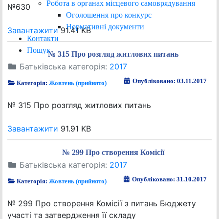
Робота в органах місцевого самоврядування
№630
Оголошення про конкурс
Нормативні документи
Завантажити
91.41 KB
Контакти
Пошук
№ 315 Про розгляд житлових питань
Батьківська категорія:
2017
Опубліковано: 03.11.2017
Категорія:
Жовтень (прийнято)
№ 315 Про розгляд житлових питань
Завантажити
91.91 KB
№ 299 Про створення Комісії
Батьківська категорія:
2017
Опубліковано: 31.10.2017
Категорія:
Жовтень (прийнято)
№ 299 Про створення Комісії з питань Бюджету
участі та затвердження її складу