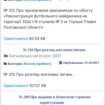
№ 312 Про призначення замовником по об’єкту
«Реконструкція футбольного майданчика на
території ЗОШ І-ІІІ ступенів № 2 м. Горішні Плавні
Полтавської області»
Завантажити
90.54 KB
№ 310 Про розгляд житлових питань
Батьківська категорія:
2017
Опубліковано: 31.10.2017
Категорія:
Жовтень (прийнято)
№ 310 Про розгляд житлових питань
Завантажити
107.57 KB
№ 309 Про надання в безоплатне строкове
користування