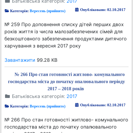
Батьківська категорія:
2017
Опубліковано: 02.10.2017
Категорія:
Вересень (прийнято)
№ 259 Про доповнення списку дітей перших двох
років життя із числа малозабезпечених сімей для
безкоштовного забезпечення продуктами дитячого
харчування з вересня 2017 року
Завантажити
99.28 KB
№ 266 Про стан готовності житлово- комунального
господарства міста до початку опалювального періоду
2017 – 2018 років
Батьківська категорія:
2017
Опубліковано: 02.10.2017
Категорія:
Вересень (прийнято)
№ 266 Про стан готовності житлово- комунального
господарства міста до початку опалювального