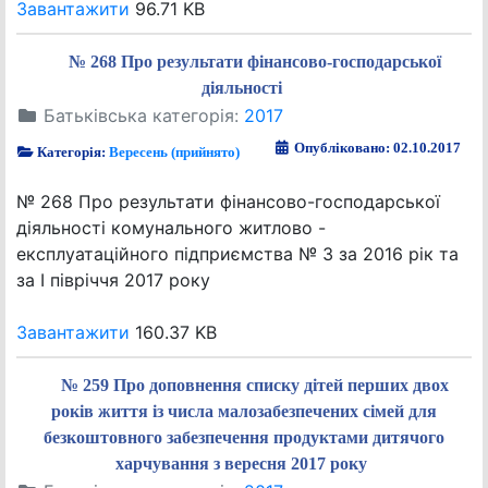
Завантажити
96.71 KB
№ 268 Про результати фінансово-господарської
діяльності
Батьківська категорія:
2017
Опубліковано: 02.10.2017
Категорія:
Вересень (прийнято)
№ 268 Про результати фінансово-господарської
діяльності комунального житлово -
експлуатаційного підприємства № 3 за 2016 рік та
за І півріччя 2017 року
Завантажити
160.37 KB
№ 259 Про доповнення списку дітей перших двох
років життя із числа малозабезпечених сімей для
безкоштовного забезпечення продуктами дитячого
харчування з вересня 2017 року