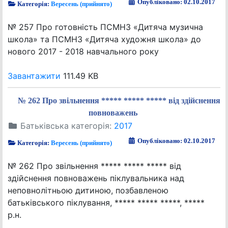
Опубліковано: 02.10.2017
Категорія:
Вересень (прийнято)
№ 257 Про готовність ПСМНЗ «Дитяча музична
школа» та ПСМНЗ «Дитяча художня школа» до
нового 2017 - 2018 навчального року
Завантажити
111.49 KB
№ 262 Про звільнення ***** ***** ***** від здійснення
повноважень
Батьківська категорія:
2017
Опубліковано: 02.10.2017
Категорія:
Вересень (прийнято)
№ 262 Про звільнення ***** ***** ***** від
здійснення повноважень піклувальника над
неповнолітньою дитиною, позбавленою
батьківського піклування, ***** ***** *****, *****
р.н.