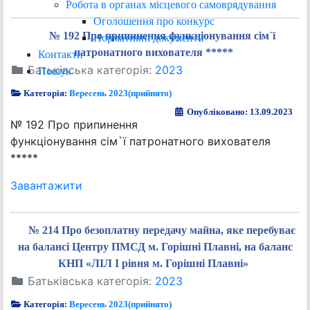
Робота в органах місцевого самоврядування
Оголошення про конкурс
№ 192 Про припинення функціонування сім`ї
Нормативні документи
патронатного вихователя *****
Контакти
Батьківська категорія:
2023
Пошук
Категорія:
Вересень 2023(прийнято)
Опубліковано: 13.09.2023
№ 192 Про припинення
функціонування сім`ї патронатного вихователя
*****
Завантажити
№ 214 Про безоплатну передачу майна, яке перебуває
на балансі Центру ПМСД м. Горішні Плавні, на баланс
КНП «ЛІЛ І рівня м. Горішні Плавні»
Батьківська категорія:
2023
Категорія:
Вересень 2023(прийнято)