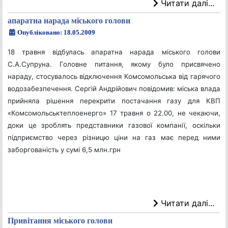
Читати далі...
апаратна нарада міського голови
Опубліковано: 18.05.2009
18 травня відбулась апаратна нарада міського голови
С.А.Супруна. Головне питання, якому було присвячено
нараду, стосувалось відключення Комсомольська від гарячого
водозабезпечення. Сергій Андрійович повідомив: міська влада
прийняла рішення перекрити постачання газу для КВП
«Комсомольськтеплоенерго» 17 травня о 22.00, не чекаючи,
доки це зроблять представники газової компанії, оскільки
підприємство через різницю ціни на газ має перед ними
заборгованість у сумі 6,5 млн.грн
Читати далі...
Привітання міського голови