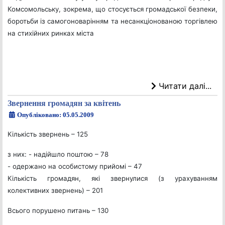
Комсомольську, зокрема, що стосується громадської безпеки,
боротьби із самогоноварінням та несанкціонованою торгівлею
на стихійних ринках міста
Читати далі...
Звернення громадян за квітень
Опубліковано: 05.05.2009
Кількість звернень – 125
з них: - надійшло поштою – 78
- одержано на особистому прийомі – 47
Кількість громадян, які звернулися (з урахуванням
колективних звернень) – 201
Всього порушено питань – 130