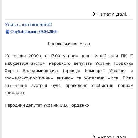
Читати далі...
Увага - оголошення!!
Опубліковано: 29.04.2009
Шановні жителі міста!
10 травня 2009р. о 17.00 у приміщенні малої зали ПК іТ
відбудеться зустріч народного депутата України Гордієнка
Сергія Володимировича (фракція Компартії України) з
громадсько-політичним активом та жителями міста. Після
закінчення зустрічі буде проведено особистий прийом
громадян.
Народний депутат України С.В. Гордієнко
Читати далі...