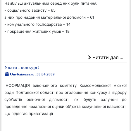
Найбільш актуальними серед них були питання:
- соціального захисту – 65
з них про надання матеріальної допомоги – 61
- комунального господарства – 14
- покращення житлових умов – 18
Читати далі...
Увага - конкурс!
Опубліковано: 30.04.2009
ІНФОРМАЦІЯ
виконавчого комітету
Комсомольської міської
ради Полтавської області про оголошення конкурсу з відбору
суб\'єктів оціночної діяльності, які будуть залучені до
проведення незалежної оцінки об\'єкта комунальної власності,
що підлягає приватизації