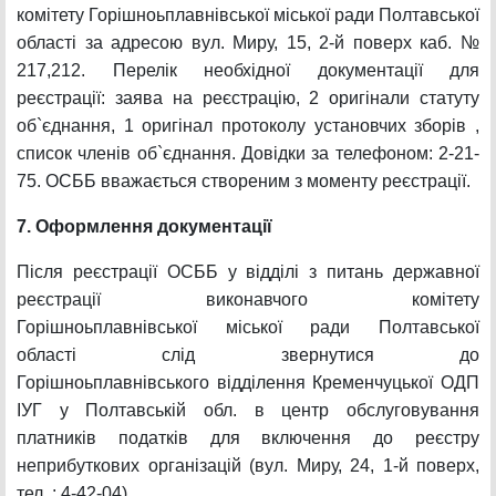
комітету Горішноьплавнівської міської ради Полтавської
області за адресою вул. Миру, 15, 2-й поверх каб. №
217,212. Перелік необхідної документації для
реєстрації: заява на реєстрацію, 2 оригінали статуту
об`єднання, 1 оригінал протоколу установчих зборів ,
список членів об`єднання. Довідки за телефоном: 2-21-
75. ОСББ вважається створеним з моменту реєстрації.
7. Оформлення документації
Після реєстрації ОСББ у відділі з питань державної
реєстрації виконавчого комітету
Горішноьплавнівської міської ради Полтавської
області слід звернутися до
Горішноьплавнівського відділення Кременчуцької ОДП
ІУГ у Полтавській обл. в центр обслуговування
платників податків для включення до реєстру
неприбуткових організацій (вул. Миру, 24, 1-й поверх,
тел. : 4-42-04).