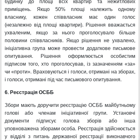
будинку до площі всіх квартир та нежитлових
приміщень. Якщо 50% площі належить одному
власнику, кожен співвласник має один голос
(незалежно від площі квартири). Рішення вважається
ухваленим, якщо за нього проголосувало більше
половини співвласників. Якщо рішення не ухвалено,
ініціативна група може провести додаткове письмове
опитування. Рішення оформлюється особистим
підписом того, хто проголосував, із зазначенням «за»
чи «проти». Враховуються і голоси, отримані на зборах,
і голоси, отримані під час письмового опитування.
6. Реєстрація ОСББ
Збори мають доручити реєстрацію ОСББ майбутньому
голові або членам ініціативної групи. Установчі
документи підписує голова зборів або інша
уповноважена зборами особа. Реєстрація здійснюється
у відділі з питань державної реєстрації виконавчого