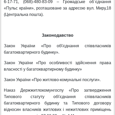
6-17-71, (068)-480-83-09 – Громадське об`єднання
«Пульс країни», розташоване за адресою вул. Миру,18
(Центральна пошта).
Законодавство
Закон України «Про об\'єднання співвласників
багатоквартирного будинку».
Закон України «Про особливості здійснення права
власності у багатоквартирному будинку»
Закон України «Про житлово-комунальні послуги».
Наказ Держжитлокомунгоспу «Про затвердження
Типового статуту об\'єднання співвласників
багатоквартирного будинку та Типового договору
відносин власників житлових і нежитлових приміщень