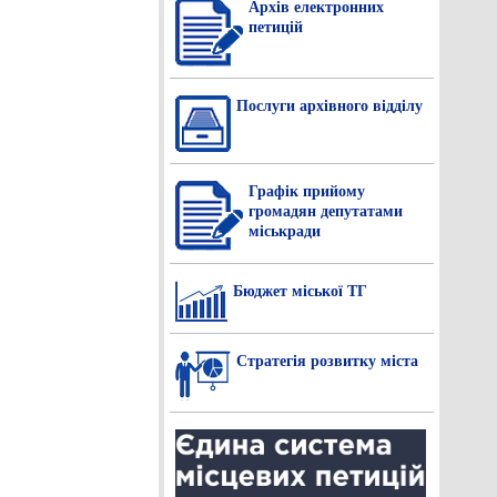
Архів електронних
петицій
Послуги архівного відділу
Графік прийому
громадян депутатами
міськради
Бюджет міської ТГ
Стратегія розвитку міста