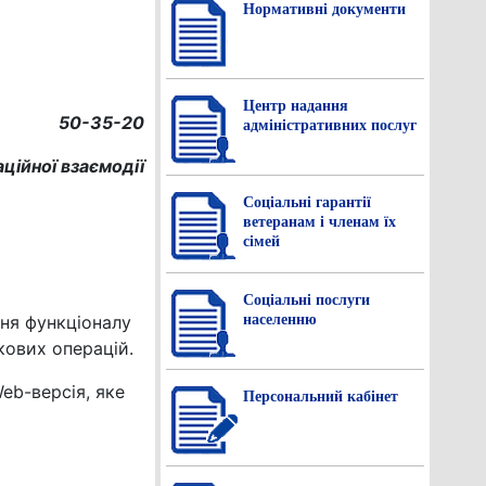
Нормативнi документи
Центр надання
50-35-20
адміністративних послуг
ційної взаємодії
Соціальні гарантії
ветеранам і членам їх
сімей
Соціальні послуги
населенню
ня функціоналу
кових операцій.
eb-версія, яке
Персональний кабінет