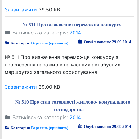
Завантажити
39.50 KB
№ 511 Про визначення переможця конкурсу
Батьківська категорія:
2014
Опубліковано: 29.09.2014
Категорія:
Вересень (прийнято)
№ 511 Про визначення переможця конкурсу з
перевезення пасажирів на міських автобусних
маршрутах загального користування
Завантажити
39.00 KB
№ 510 Про стан готовності житлово- комунального
господарства
Батьківська категорія:
2014
Опубліковано: 29.09.2014
Категорія:
Вересень (прийнято)