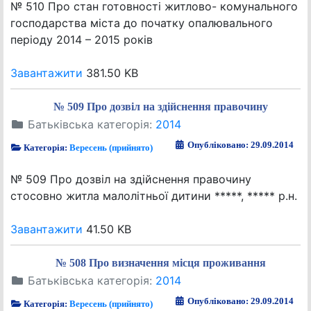
№ 510 Про стан готовності житлово- комунального
господарства міста до початку опалювального
періоду 2014 – 2015 років
Завантажити
381.50 KB
№ 509 Про дозвіл на здійснення правочину
Батьківська категорія:
2014
Опубліковано: 29.09.2014
Категорія:
Вересень (прийнято)
№ 509 Про дозвіл на здійснення правочину
стосовно житла малолітньої дитини *****, ***** р.н.
Завантажити
41.50 KB
№ 508 Про визначення місця проживання
Батьківська категорія:
2014
Опубліковано: 29.09.2014
Категорія:
Вересень (прийнято)