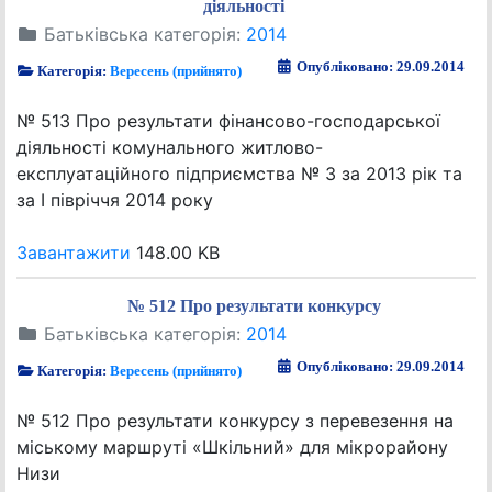
діяльності
Батьківська категорія:
2014
Опубліковано: 29.09.2014
Категорія:
Вересень (прийнято)
№ 513 Про результати фінансово-господарської
діяльності комунального житлово-
експлуатаційного підприємства № 3 за 2013 рік та
за І півріччя 2014 року
Завантажити
148.00 KB
№ 512 Про результати конкурсу
Батьківська категорія:
2014
Опубліковано: 29.09.2014
Категорія:
Вересень (прийнято)
№ 512 Про результати конкурсу з перевезення на
міському маршруті «Шкільний» для мікрорайону
Низи