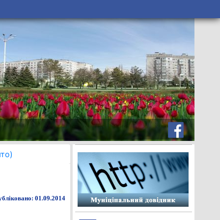
то)
бліковано: 01.09.2014