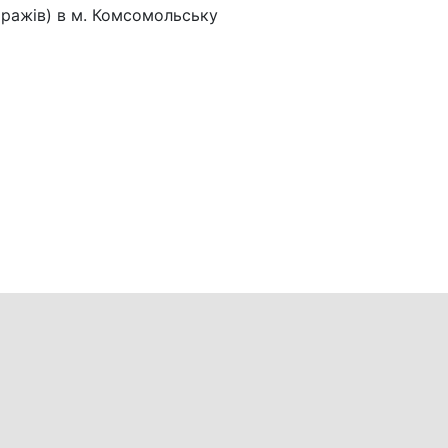
аражів) в м. Комсомольську