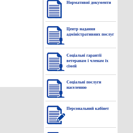
Нормативнi документи
Центр надання
адміністративних послуг
Соціальні гарантії
ветеранам і членам їх
сімей
Соціальні послуги
населенню
Персональний кабінет