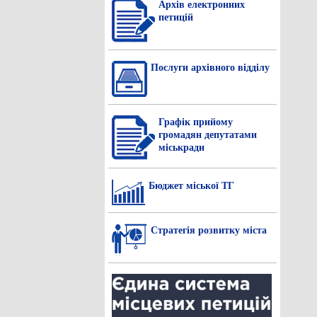
Архів електронних
петицій
Послуги архівного відділу
Графік прийому
громадян депутатами
міськради
Бюджет міської ТГ
Стратегія розвитку міста