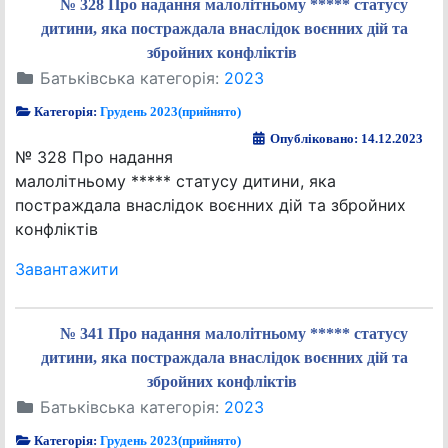
№ 328 Про надання малолітньому ***** статусу
дитини, яка постраждала внаслідок воєнних дій та
збройних конфліктів
Батьківська категорія:
2023
Категорія:
Грудень 2023(прийнято)
Опубліковано: 14.12.2023
№ 328 Про надання
малолітньому ***** статусу дитини, яка
постраждала внаслідок воєнних дій та збройних
конфліктів
Завантажити
№ 341 Про надання малолітньому ***** статусу
дитини, яка постраждала внаслідок воєнних дій та
збройних конфліктів
Батьківська категорія:
2023
Категорія:
Грудень 2023(прийнято)