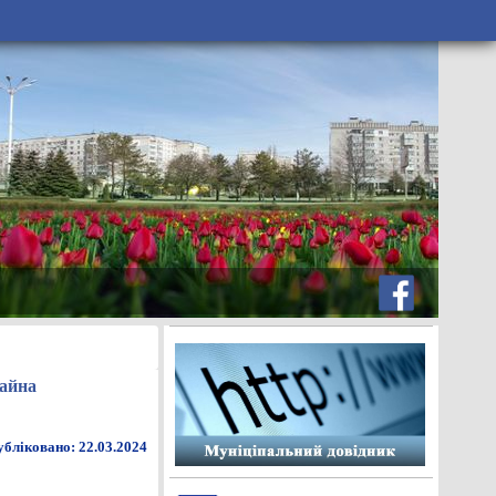
майна
бліковано: 22.03.2024