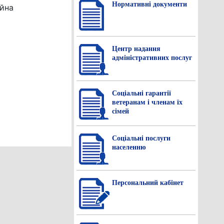
Нормативнi документи
айна
Центр надання
адміністративних послуг
Соціальні гарантії
ветеранам і членам їх
сімей
Соціальні послуги
населенню
Персональний кабінет