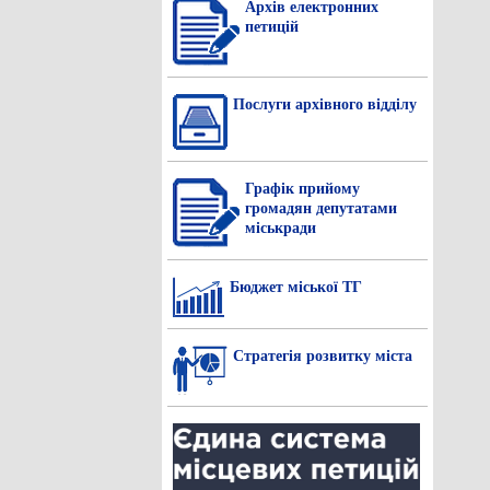
Архів електронних
петицій
Послуги архівного відділу
Графік прийому
громадян депутатами
міськради
Бюджет міської ТГ
Стратегія розвитку міста