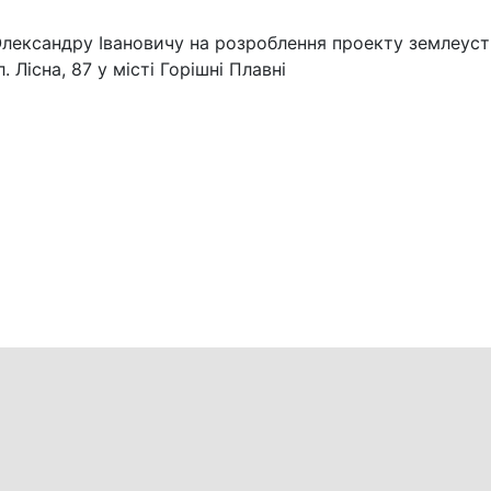
Олександру Івановичу на розроблення проекту землеу
 Лісна, 87 у місті Горішні Плавні