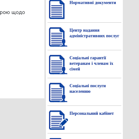
Нормативнi документи
строю щодо
Центр надання
адміністративних послуг
Соціальні гарантії
ветеранам і членам їх
сімей
Соціальні послуги
населенню
Персональний кабінет