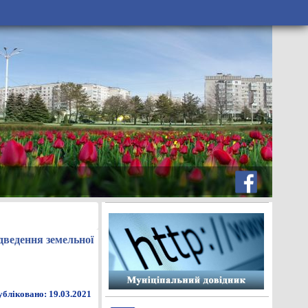
дведення земельної
бліковано: 19.03.2021