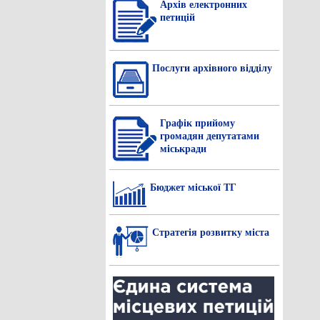
Архів електронних
петицій
Послуги архівного відділу
Графік прийому
громадян депутатами
міськради
Бюджет міської ТГ
Стратегія розвитку міста