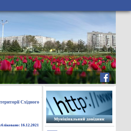
території Східного
бліковано: 16.12.2021