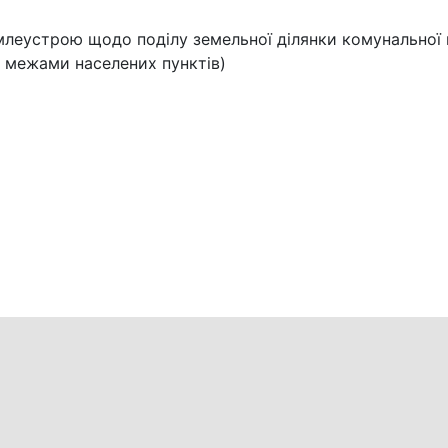
емлеустрою щодо поділу земельної ділянки комунальної 
а межами населених пунктів)