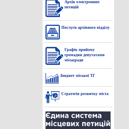
Архів електронних
петицій
Послуги архівного відділу
Графік прийому
громадян депутатами
міськради
Бюджет міської ТГ
Стратегія розвитку міста