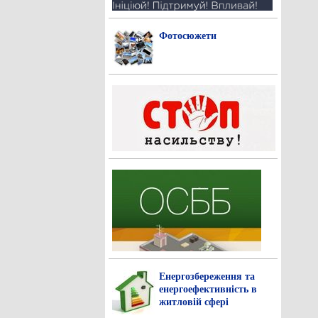
Фотосюжети
Енергозбереження та
енергоефективність в
житловій сфері