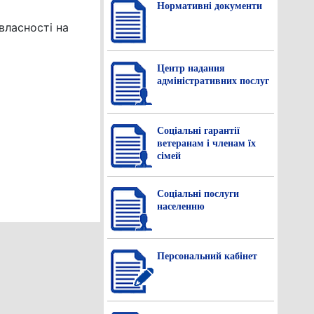
Нормативнi документи
власності на
Центр надання
адміністративних послуг
Соціальні гарантії
ветеранам і членам їх
сімей
Соціальні послуги
населенню
Персональний кабінет