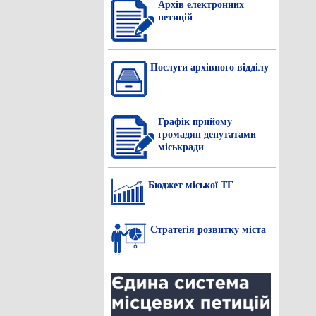
Архів електронних
петицій
Послуги архівного відділу
Графік прийому
громадян депутатами
міськради
Бюджет міської ТГ
Стратегія розвитку міста