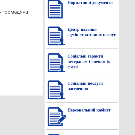
Нормативнi документи
ь громадянці
Центр надання
адміністративних послуг
Соціальні гарантії
ветеранам і членам їх
сімей
Соціальні послуги
населенню
Персональний кабінет