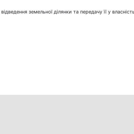
дведення земельної ділянки та передачу її у власніст