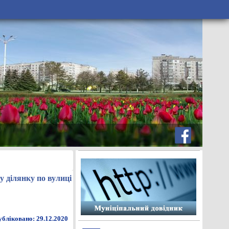
 ділянку по вулиці
бліковано: 29.12.2020