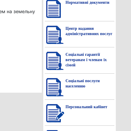
Нормативнi документи
ем на земельну
Центр надання
адміністративних послуг
Соціальні гарантії
ветеранам і членам їх
сімей
Соціальні послуги
населенню
Персональний кабінет