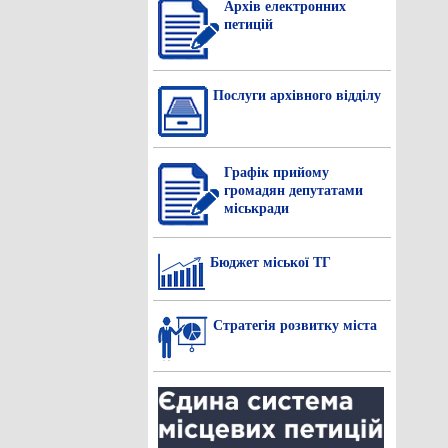
Архів електронних
петицій
Послуги архівного відділу
Графік прийому
громадян депутатами
міськради
Бюджет міської ТГ
Стратегія розвитку міста