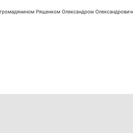
 з громадянином Рященком Олександром Олександрович