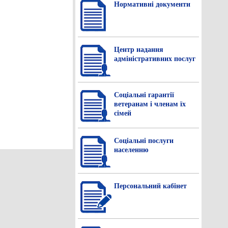
Нормативнi документи
Центр надання
адміністративних послуг
Соціальні гарантії
ветеранам і членам їх
сімей
Соціальні послуги
населенню
Персональний кабінет