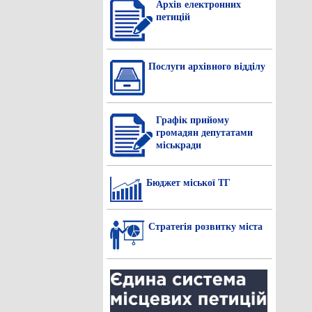
Архів електронних
петицій
Послуги архівного відділу
Графік прийому
громадян депутатами
міськради
Бюджет міської ТГ
Стратегія розвитку міста