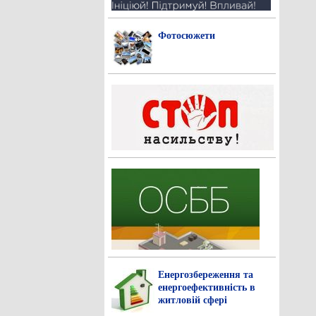
Фотосюжети
Енергозбереження та
енергоефективність в
житловій сфері