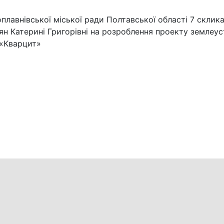
плавнівської міської ради Полтавської області 7 склика
лян Катерині Григорівні на розроблення проекту земле
 «Кварцит»