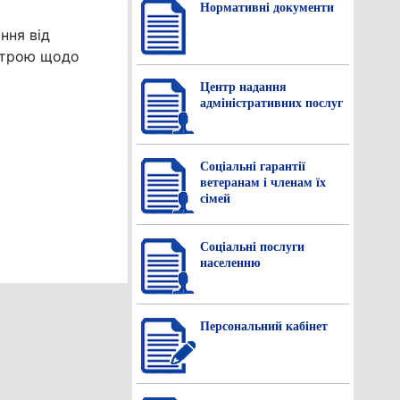
Нормативнi документи
ння від
устрою щодо
Центр надання
адміністративних послуг
Соціальні гарантії
ветеранам і членам їх
сімей
Соціальні послуги
населенню
Персональний кабінет