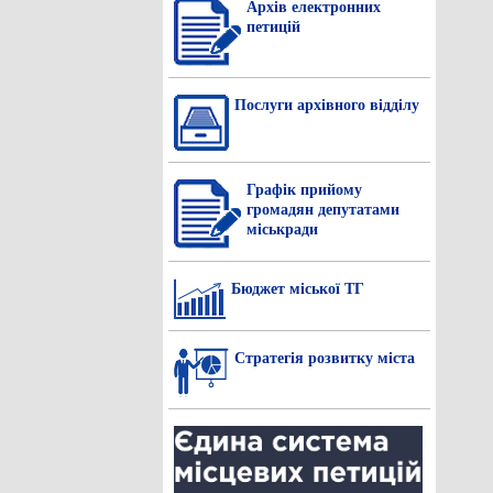
Архів електронних
петицій
Послуги архівного відділу
Графік прийому
громадян депутатами
міськради
Бюджет міської ТГ
Стратегія розвитку міста