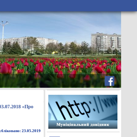
03.07.2018 «Про
бліковано: 23.05.2019