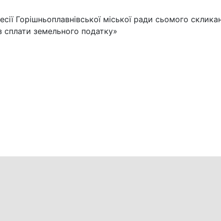
сесії Горішньоплавнівської міської ради сьомого скликан
із сплати земельного податку»