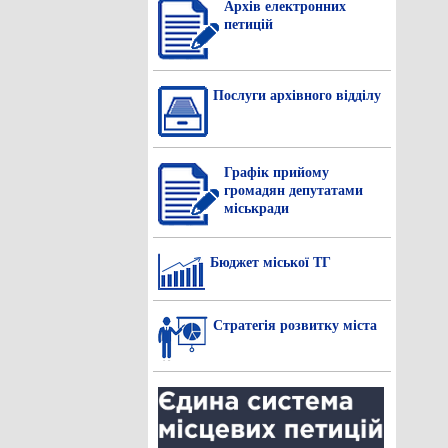
Архів електронних
петицій
Послуги архівного відділу
Графік прийому
громадян депутатами
міськради
Бюджет міської ТГ
Стратегія розвитку міста