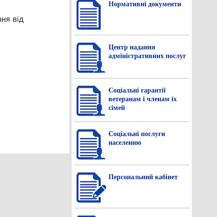
Нормативнi документи
ня від
Центр надання
адміністративних послуг
Соціальні гарантії
ветеранам і членам їх
сімей
Соціальні послуги
населенню
Персональний кабінет