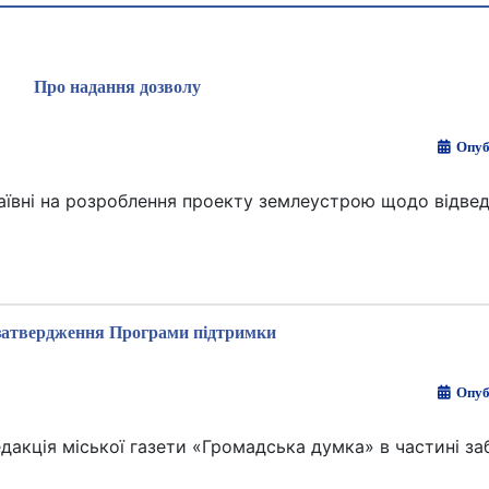
Про надання дозволу
Опуб
ївні на розроблення проекту землеустрою щодо відвед
затвердження Програми підтримки
Опуб
акція міської газети «Громадська думка» в частині за