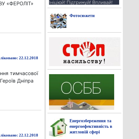
ВУ «ФЕРОЛІТ»
Фотосюжети
ліковано: 22.12.2018
ення тимчасової
Героїв Дніпра
Енергозбереження та
енергоефективність в
житловій сфері
ліковано: 22.12.2018