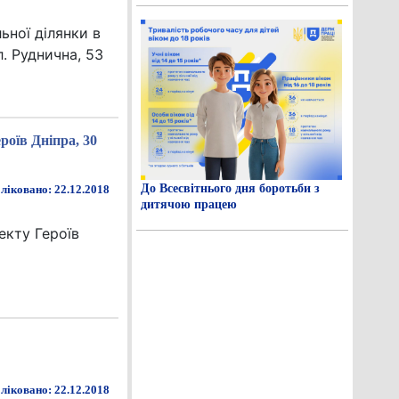
ьної ділянки в
л. Руднична, 53
роїв Дніпра, 30
До Всесвітнього дня боротьби з
ліковано: 22.12.2018
дитячою працею
екту Героїв
ліковано: 22.12.2018