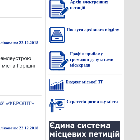
Архів електронних
петицій
Послуги архівного відділу
ліковано: 22.12.2018
Графік прийому
 землеустрою
громадян депутатами
 міста Горішні
міськради
Бюджет міської ТГ
Стратегія розвитку міста
ТВУ «ФЕРОЛІТ»
ліковано: 22.12.2018