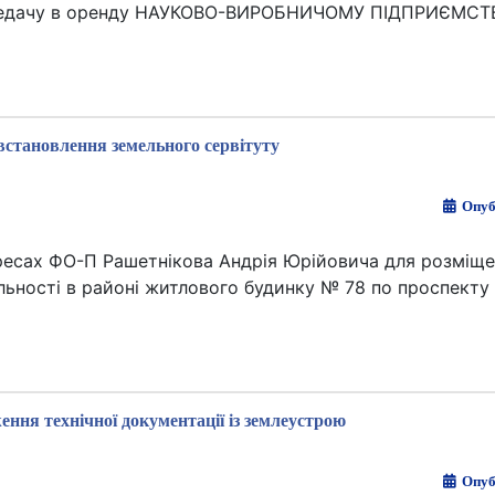
передачу в оренду НАУКОВО-ВИРОБНИЧОМУ ПІДПРИЄМСТ
встановлення земельного сервітуту
Опуб
ересах ФО-П Рашетнікова Андрія Юрійовича для розміщ
ьності в районі житлового будинку № 78 по проспекту 
ення технічної документації із землеустрою
Опуб