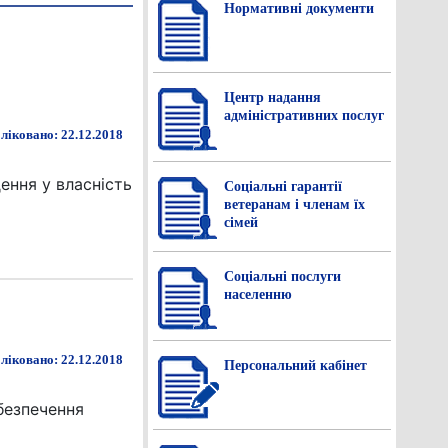
Нормативнi документи
Центр надання
адміністративних послуг
ліковано: 22.12.2018
ення у власність
Соціальні гарантії
ветеранам і членам їх
сімей
Соціальні послуги
населенню
ліковано: 22.12.2018
Персональний кабінет
безпечення