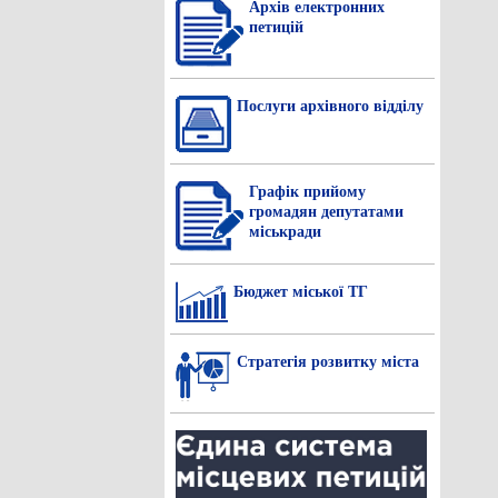
Архів електронних
петицій
Послуги архівного відділу
Графік прийому
громадян депутатами
міськради
Бюджет міської ТГ
Стратегія розвитку міста