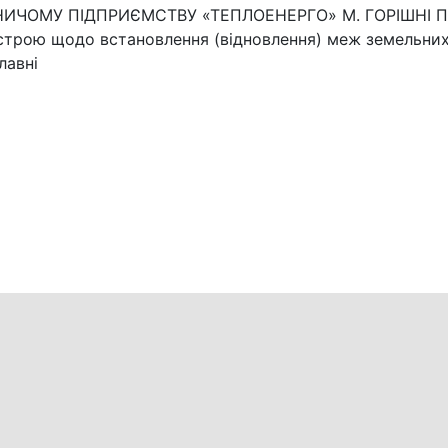
НИЧОМУ ПІДПРИЄМСТВУ «ТЕПЛОЕНЕРГО» М. ГОРІШНІ П
устрою щодо встановлення (відновлення) меж земельних
лавні