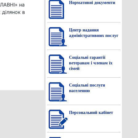
Нормативнi документи
ЛАВНІ» на
 ділянок в
Центр надання
адміністративних послуг
Соціальні гарантії
ветеранам і членам їх
сімей
Соціальні послуги
населенню
Персональний кабінет