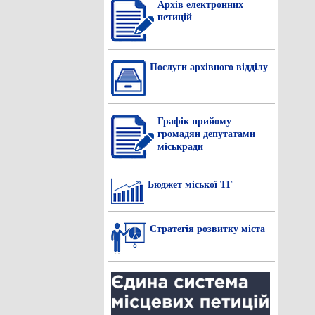
Архів електронних
петицій
Послуги архівного відділу
Графік прийому
громадян депутатами
міськради
Бюджет міської ТГ
Стратегія розвитку міста