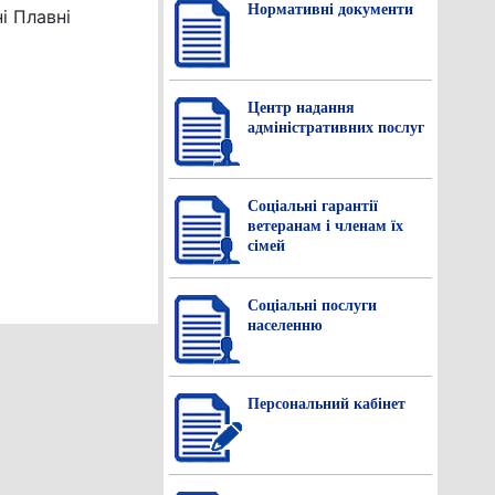
Нормативнi документи
і Плавні
Центр надання
адміністративних послуг
Соціальні гарантії
ветеранам і членам їх
сімей
Соціальні послуги
населенню
Персональний кабінет