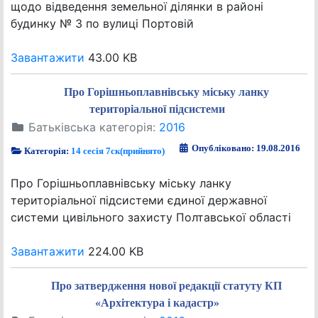
щодо відведення земельної ділянки в районі
будинку № 3 по вулиці Портовій
Завантажити
43.00 KB
Про Горішньоплавнівську міську ланку
територіальної підсистеми
Батьківська категорія:
2016
Опубліковано: 19.08.2016
Категорія:
14 сесія 7ск(прийнято)
Про Горішньоплавнівську міську ланку
територіальної підсистеми єдиної державної
системи цивільного захисту Полтавської області
Завантажити
224.00 KB
Про затвердження нової редакції статуту КП
«Архітектура і кадастр»