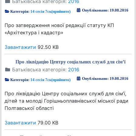
Батьківська категорія:
2016
Опубліковано: 19.08.2016
Категорія:
14 сесія 7ск(прийнято)
Про затвердження нової редакції статуту КП
«Архітектура і кадастр»
Завантажити
92.50 KB
Про ліквідацію Центру соціальних служб для сім’ї
Батьківська категорія:
2016
Опубліковано: 19.08.2016
Категорія:
14 сесія 7ск(прийнято)
Про ліквідацію Центру соціальних служб для сім’ї,
дітей та молоді Горішньоплавнівської міської ради
Полтавської області
Завантажити
79.00 KB