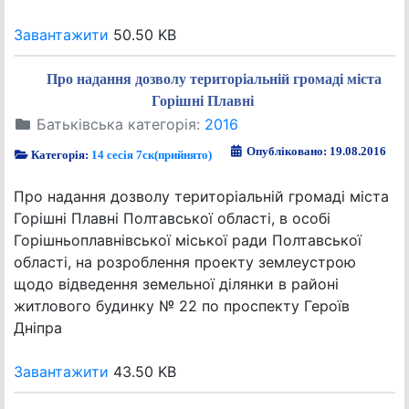
Завантажити
50.50 KB
Про надання дозволу територіальній громаді міста
Горішні Плавні
Батьківська категорія:
2016
Опубліковано: 19.08.2016
Категорія:
14 сесія 7ск(прийнято)
Про надання дозволу територіальній громаді міста
Горішні Плавні Полтавської області, в особі
Горішньоплавнівської міської ради Полтавської
області, на розроблення проекту землеустрою
щодо відведення земельної ділянки в районі
житлового будинку № 22 по проспекту Героїв
Дніпра
Завантажити
43.50 KB