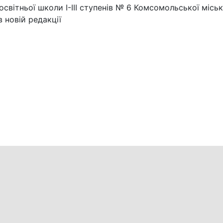
вітньої школи І-ІІІ ступенів № 6 Комсомольської міськ
 новій редакції