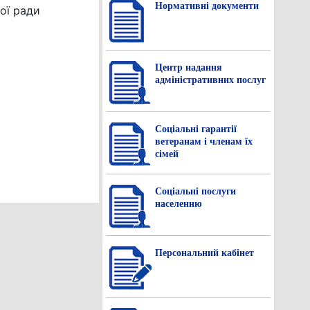
Нормативнi документи
ої ради
Центр надання
адміністративних послуг
Соціальні гарантії
ветеранам і членам їх
сімей
Соціальні послуги
населенню
Персональний кабінет