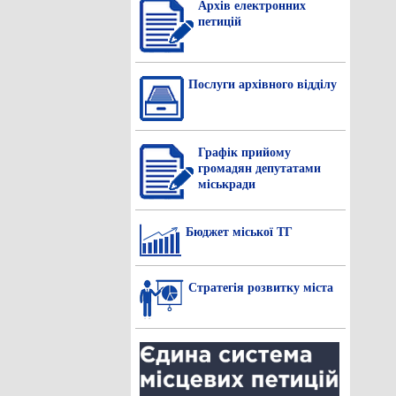
Архів електронних
петицій
Послуги архівного відділу
Графік прийому
громадян депутатами
міськради
Бюджет міської ТГ
Стратегія розвитку міста