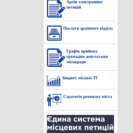
Архів електронних
петицій
Послуги архівного відділу
Графік прийому
громадян депутатами
міськради
Бюджет міської ТГ
Стратегія розвитку міста