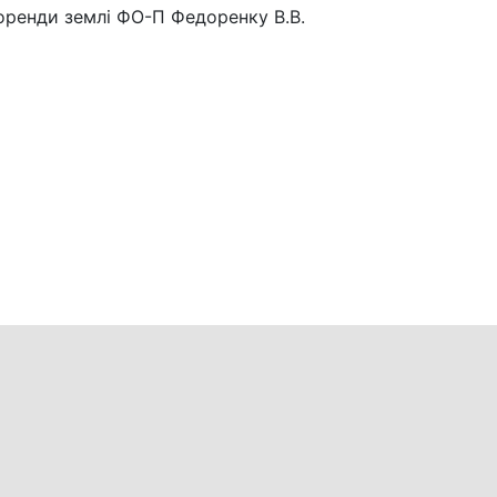
 оренди землі ФО-П Федоренку В.В.