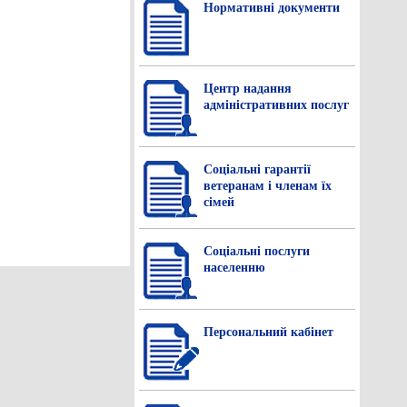
Нормативнi документи
Центр надання
адміністративних послуг
Соціальні гарантії
ветеранам і членам їх
сімей
Соціальні послуги
населенню
Персональний кабінет