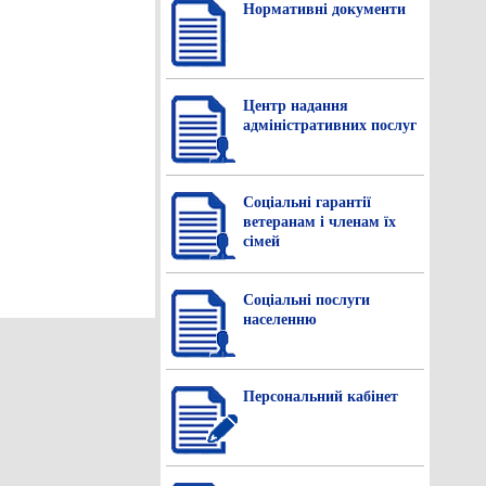
Нормативнi документи
Центр надання
адміністративних послуг
Соціальні гарантії
ветеранам і членам їх
сімей
Соціальні послуги
населенню
Персональний кабінет