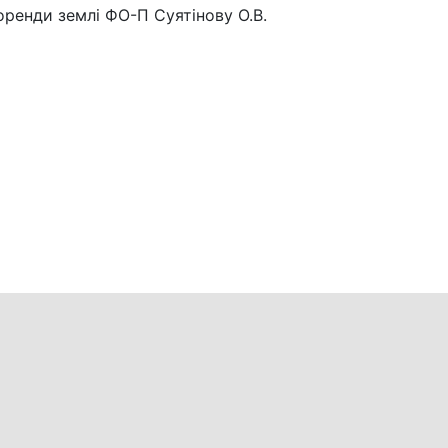
оренди землі ФО-П Суятінову О.В.