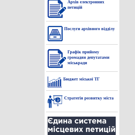
Архів електронних
петицій
Послуги архівного відділу
Графік прийому
громадян депутатами
міськради
Бюджет міської ТГ
Стратегія розвитку міста