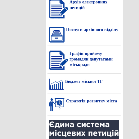
Архів електронних
петицій
Послуги архівного відділу
Графік прийому
громадян депутатами
міськради
Бюджет міської ТГ
Стратегія розвитку міста