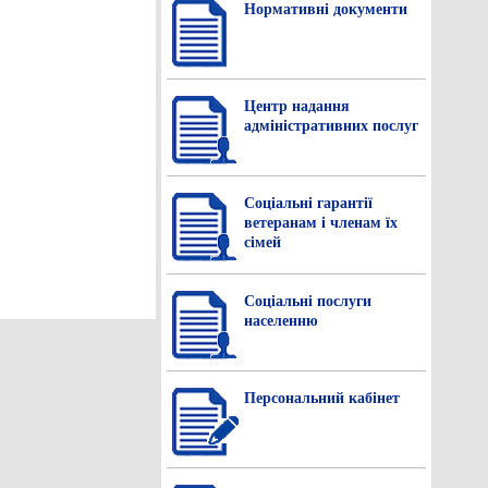
Нормативнi документи
Центр надання
адміністративних послуг
Соціальні гарантії
ветеранам і членам їх
сімей
Соціальні послуги
населенню
Персональний кабінет