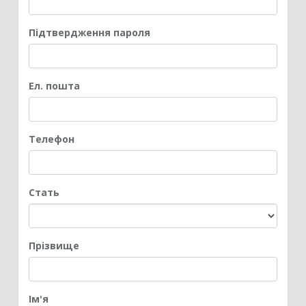
Підтвердження пароля
Ел. пошта
Телефон
Стать
Прізвище
Ім'я