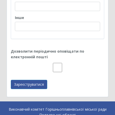
Iнше
Дозволити періодично оповіщати по
електронній пошті
Зареєструватися
Виконавчий комітет Горішньоплавнівської міської ради
Полтавської області