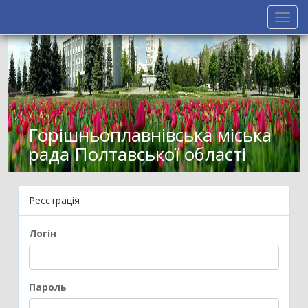
Toggl
navig
Горішньоплавнівська міська
рада Полтавської області
Реєстрація
Логін
Пароль