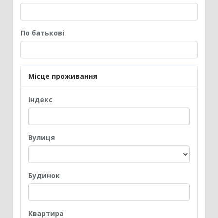
По батькові
Місце проживання
Iндекс
Вулиця
Будинок
Квартира